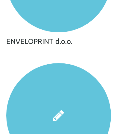
ENVELOPRINT d.o.o.