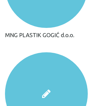
MNG PLASTIK GOGIĆ d.o.o.