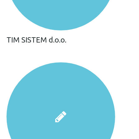
TIM SISTEM d.o.o.