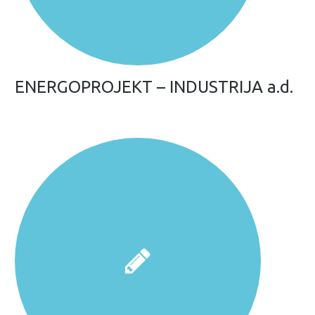
ENERGOPROJEKT – INDUSTRIJA a.d.