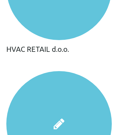
HVAC RETAIL d.o.o.