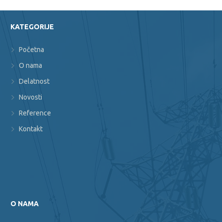
KATEGORIJE
Početna
O nama
Delatnost
Novosti
Reference
Kontakt
O NAMA