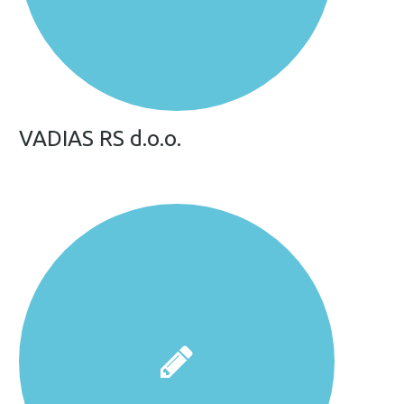
VADIAS RS d.o.o.