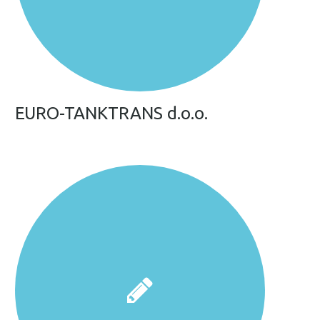
EURO-TANKTRANS d.o.o.