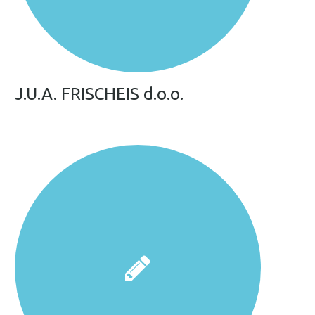
J.U.A. FRISCHEIS d.o.o.