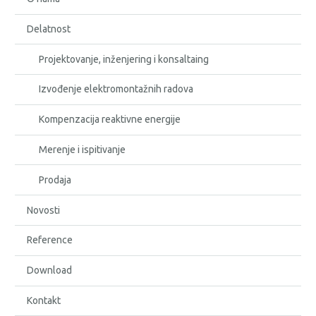
Delatnost
Projektovanje, inženjering i konsaltaing
Izvođenje elektromontažnih radova
Kompenzacija reaktivne energije
Merenje i ispitivanje
Prodaja
Novosti
Reference
Download
Kontakt