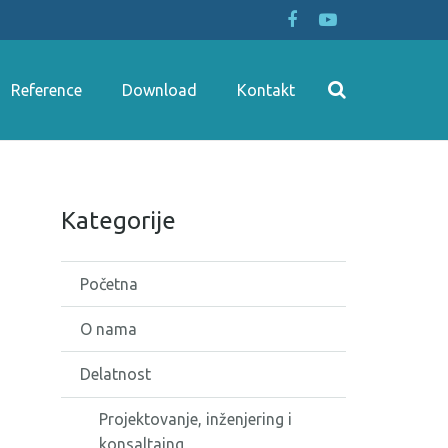
Reference
Download
Kontakt
Kategorije
Početna
O nama
Delatnost
Projektovanje, inženjering i
konsaltaing