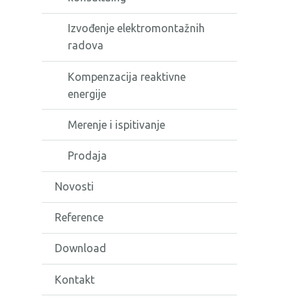
Izvođenje elektromontažnih
radova
Kompenzacija reaktivne
energije
Merenje i ispitivanje
Prodaja
Novosti
Reference
Download
Kontakt